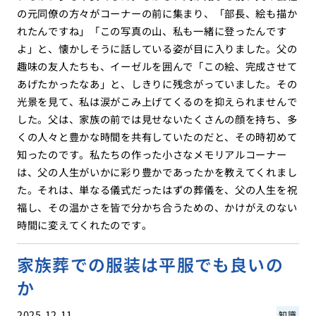
の元同僚の方々がコーナーの前に集まり、「部長、絵も描か
れたんですね」「この写真の山、私も一緒に登ったんです
よ」と、懐かしそうに話している姿が目に入りました。父の
趣味の友人たちも、イーゼルを囲んで「この絵、完成させて
あげたかったなあ」と、しきりに残念がっていました。その
光景を見て、私は涙がこみ上げてくるのを抑えられませんで
した。父は、家族の前では見せないたくさんの顔を持ち、多
くの人々と豊かな時間を共有していたのだと、その時初めて
知ったのです。私たちの作った小さなメモリアルコーナー
は、父の人生がいかに彩り豊かであったかを教えてくれまし
た。それは、単なる儀式だったはずの葬儀を、父の人生を祝
福し、その温かさを皆で分かち合うための、かけがえのない
時間に変えてくれたのです。
家族葬での服装は平服でも良いの
か
2025.12.11
知識