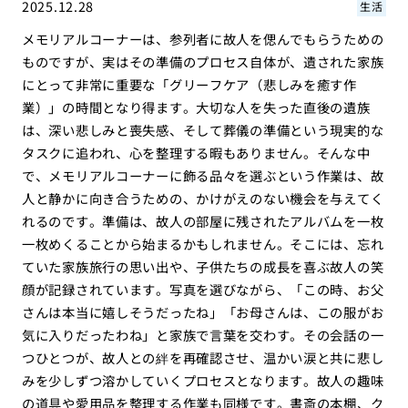
2025.12.28
生活
メモリアルコーナーは、参列者に故人を偲んでもらうための
ものですが、実はその準備のプロセス自体が、遺された家族
にとって非常に重要な「グリーフケア（悲しみを癒す作
業）」の時間となり得ます。大切な人を失った直後の遺族
は、深い悲しみと喪失感、そして葬儀の準備という現実的な
タスクに追われ、心を整理する暇もありません。そんな中
で、メモリアルコーナーに飾る品々を選ぶという作業は、故
人と静かに向き合うための、かけがえのない機会を与えてく
れるのです。準備は、故人の部屋に残されたアルバムを一枚
一枚めくることから始まるかもしれません。そこには、忘れ
ていた家族旅行の思い出や、子供たちの成長を喜ぶ故人の笑
顔が記録されています。写真を選びながら、「この時、お父
さんは本当に嬉しそうだったね」「お母さんは、この服がお
気に入りだったわね」と家族で言葉を交わす。その会話の一
つひとつが、故人との絆を再確認させ、温かい涙と共に悲し
みを少しずつ溶かしていくプロセスとなります。故人の趣味
の道具や愛用品を整理する作業も同様です。書斎の本棚、ク