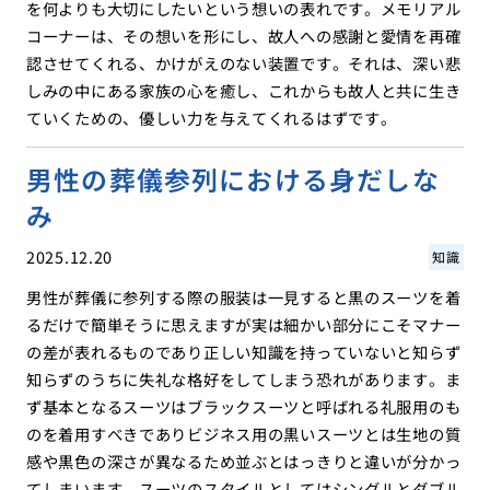
を何よりも大切にしたいという想いの表れです。メモリアル
コーナーは、その想いを形にし、故人への感謝と愛情を再確
認させてくれる、かけがえのない装置です。それは、深い悲
しみの中にある家族の心を癒し、これからも故人と共に生き
ていくための、優しい力を与えてくれるはずです。
男性の葬儀参列における身だしな
み
2025.12.20
知識
男性が葬儀に参列する際の服装は一見すると黒のスーツを着
るだけで簡単そうに思えますが実は細かい部分にこそマナー
の差が表れるものであり正しい知識を持っていないと知らず
知らずのうちに失礼な格好をしてしまう恐れがあります。ま
ず基本となるスーツはブラックスーツと呼ばれる礼服用のも
のを着用すべきでありビジネス用の黒いスーツとは生地の質
感や黒色の深さが異なるため並ぶとはっきりと違いが分かっ
てしまいます。スーツのスタイルとしてはシングルとダブル