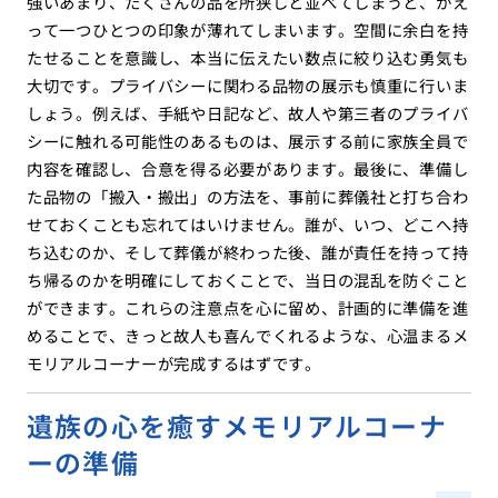
強いあまり、たくさんの品を所狭しと並べてしまうと、かえ
って一つひとつの印象が薄れてしまいます。空間に余白を持
たせることを意識し、本当に伝えたい数点に絞り込む勇気も
大切です。プライバシーに関わる品物の展示も慎重に行いま
しょう。例えば、手紙や日記など、故人や第三者のプライバ
シーに触れる可能性のあるものは、展示する前に家族全員で
内容を確認し、合意を得る必要があります。最後に、準備し
た品物の「搬入・搬出」の方法を、事前に葬儀社と打ち合わ
せておくことも忘れてはいけません。誰が、いつ、どこへ持
ち込むのか、そして葬儀が終わった後、誰が責任を持って持
ち帰るのかを明確にしておくことで、当日の混乱を防ぐこと
ができます。これらの注意点を心に留め、計画的に準備を進
めることで、きっと故人も喜んでくれるような、心温まるメ
モリアルコーナーが完成するはずです。
遺族の心を癒すメモリアルコーナ
ーの準備