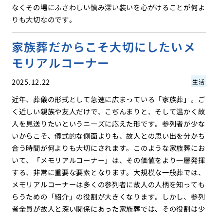
なくその場にふさわしい慎み深い装いを心がけることが何よ
りも大切なのです。
家族葬だからこそ大切にしたいメ
モリアルコーナー
2025.12.22
生活
近年、葬儀の形式として急速に広まっている「家族葬」。ご
く近しい親族や友人だけで、こぢんまりと、そして温かく故
人を見送りたいというニーズに応えた形です。参列者が少な
いからこそ、儀式的な側面よりも、故人との思い出を分かち
合う時間が何よりも大切にされます。このような家族葬にお
いて、「メモリアルコーナー」は、その価値をより一層発揮
する、非常に重要な要素となります。大規模な一般葬では、
メモリアルコーナーは多くの参列者に故人の人柄を知っても
らうための「紹介」の役割が大きくなります。しかし、参列
者全員が故人と深い関係にあった家族葬では、その役割は少