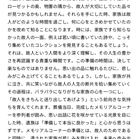
ローゼットの奥、物置の隅から、故人が大切にしていた品々
が見つかるかもしれません。それらを手にした時、家族は故
人がどのような時間を過ごし、何に心をときめかせていたの
かを改めて知ることになります。時には、家族ですら知らな
かった故人の一面、例えば若い頃に書いていた詩や、こっそ
り集めていたコレクションを発見することもあるでしょう。
それは、故人という人間をより深く理解し、その人生の豊か
さを再認識する貴重な瞬間です。この準備の時間は、決して
楽なものではありません。思い出の品に触れるたびに、悲し
みがこみ上げてくることもあるでしょう。しかし、家族が共
に泣き、共に笑いながら故人の人生の断片を拾い集めていく
その過程は、バラバラになりがちな家族の心を一つにし、
「故人をきちんと送り出してあげよう」という前向きな気持
ちを育んでくれます。葬儀当日、完成したメモリアルコーナ
ーを参列者が囲み、思い出話に花を咲かせている光景を目に
した時、遺族は「準備して本当に良かった」と心から思うは
ずです。メモリアルコーナーの準備とは、故人のためである
と同時に、遺された家族が悲しみを受け入れ、未来へ歩み出