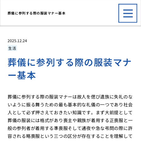
葬儀に参列する際の服装マナー基本
2025.12.24
生活
葬儀に参列する際の服装マナ
ー基本
葬儀に参列する際の服装マナーは故人を偲び遺族に失礼のな
いように振る舞うための最も基本的な礼儀の一つであり社会
人として必ず押さえておきたい知識です。まず大前提として
葬儀の服装には格式があり喪主や親族が着用する正喪服と一
般の参列者が着用する準喪服そして通夜や急な弔問の際に許
容される略喪服という三つの区分が存在することを理解して