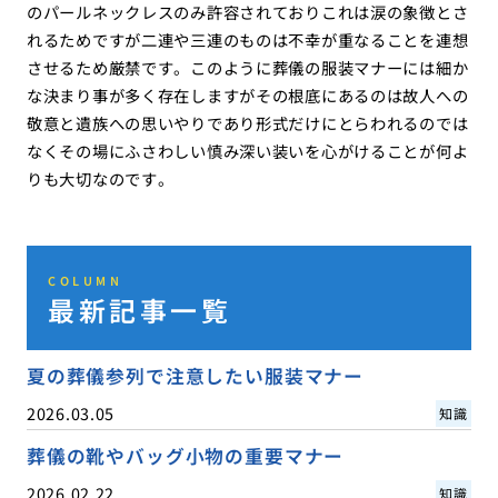
のパールネックレスのみ許容されておりこれは涙の象徴とさ
れるためですが二連や三連のものは不幸が重なることを連想
させるため厳禁です。このように葬儀の服装マナーには細か
な決まり事が多く存在しますがその根底にあるのは故人への
敬意と遺族への思いやりであり形式だけにとらわれるのでは
なくその場にふさわしい慎み深い装いを心がけることが何よ
りも大切なのです。
COLUMN
最新記事一覧
夏の葬儀参列で注意したい服装マナー
2026.03.05
知識
葬儀の靴やバッグ小物の重要マナー
2026.02.22
知識