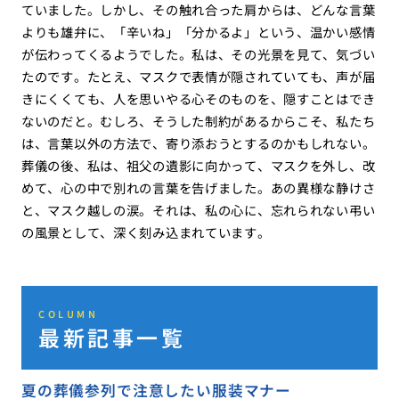
ていました。しかし、その触れ合った肩からは、どんな言葉
よりも雄弁に、「辛いね」「分かるよ」という、温かい感情
が伝わってくるようでした。私は、その光景を見て、気づい
たのです。たとえ、マスクで表情が隠されていても、声が届
きにくくても、人を思いやる心そのものを、隠すことはでき
ないのだと。むしろ、そうした制約があるからこそ、私たち
は、言葉以外の方法で、寄り添おうとするのかもしれない。
葬儀の後、私は、祖父の遺影に向かって、マスクを外し、改
めて、心の中で別れの言葉を告げました。あの異様な静けさ
と、マスク越しの涙。それは、私の心に、忘れられない弔い
の風景として、深く刻み込まれています。
COLUMN
最新記事一覧
夏の葬儀参列で注意したい服装マナー